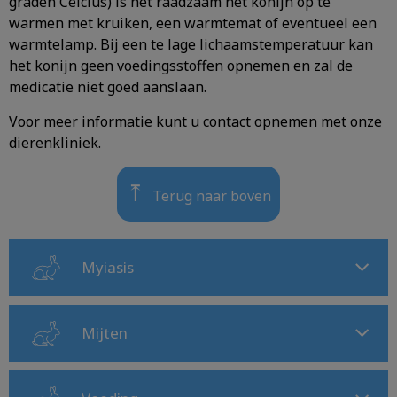
graden Celcius) is het raadzaam het konijn op te
warmen met kruiken, een warmtemat of eventueel een
warmtelamp. Bij een te lage lichaamstemperatuur kan
het konijn geen voedingsstoffen opnemen en zal de
medicatie niet goed aanslaan.
Voor meer informatie kunt u contact opnemen met onze
dierenkliniek.
⤒
Terug naar boven
Myiasis
Mijten