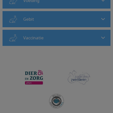
Voeding
Gebit
Vaccinatie