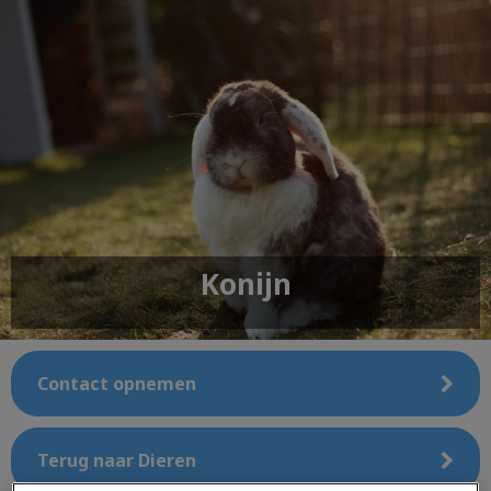
Konijn
Contact opnemen
Terug naar Dieren