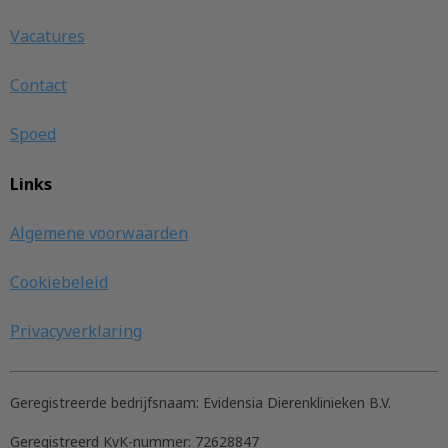
Vacatures
Contact
Spoed
Links
Algemene voorwaarden
Cookiebeleid
Privacyverklaring
Geregistreerde bedrijfsnaam:
Evidensia Dierenklinieken B.V.
Geregistreerd KvK-nummer:
72628847