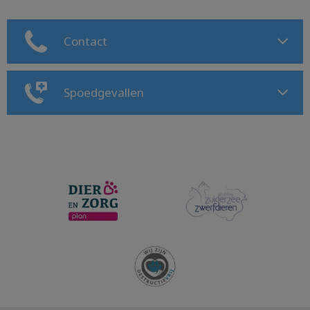
Contact
Spoedgevallen