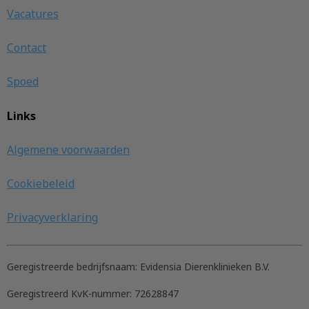
Vacatures
Contact
Spoed
Links
Algemene voorwaarden
Cookiebeleid
Privacyverklaring
Geregistreerde bedrijfsnaam:
Evidensia Dierenklinieken B.V.
Geregistreerd KvK-nummer:
72628847