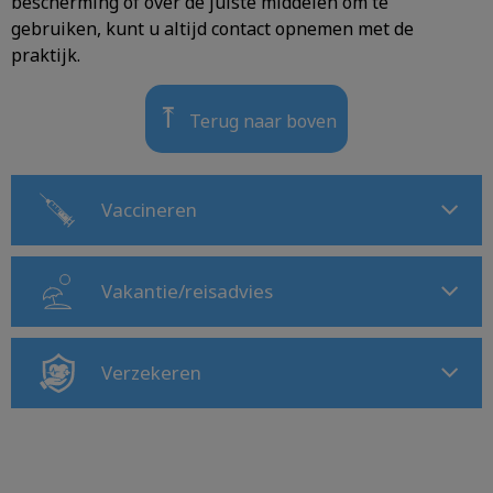
bescherming of over de juiste middelen om te
gebruiken, kunt u altijd contact opnemen met de
praktijk.
⤒
Terug naar boven
Vaccineren
Vakantie/reisadvies
Verzekeren