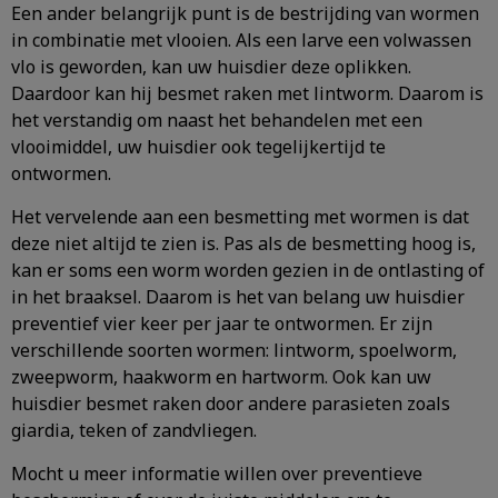
Een ander belangrijk punt is de bestrijding van wormen
in combinatie met vlooien. Als een larve een volwassen
vlo is geworden, kan uw huisdier deze oplikken.
Daardoor kan hij besmet raken met lintworm. Daarom is
het verstandig om naast het behandelen met een
vlooimiddel, uw huisdier ook tegelijkertijd te
ontwormen.
Het vervelende aan een besmetting met wormen is dat
deze niet altijd te zien is. Pas als de besmetting hoog is,
kan er soms een worm worden gezien in de ontlasting of
in het braaksel. Daarom is het van belang uw huisdier
preventief vier keer per jaar te ontwormen. Er zijn
verschillende soorten wormen: lintworm, spoelworm,
zweepworm, haakworm en hartworm. Ook kan uw
huisdier besmet raken door andere parasieten zoals
giardia, teken of zandvliegen.
Mocht u meer informatie willen over preventieve