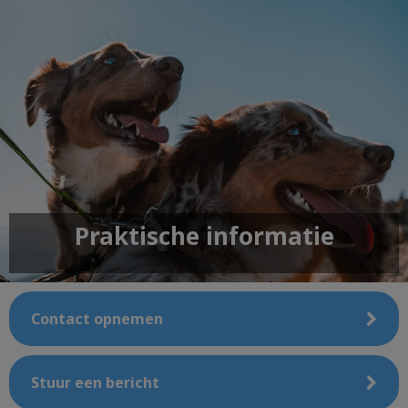
Praktische informatie
Contact opnemen
Stuur een bericht