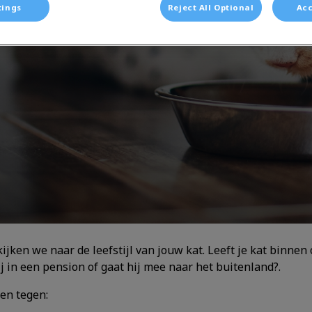
tings
Reject All Optional
Acc
ijken we naar de leefstijl van jouw kat. Leeft je kat binnen 
ij in een pension of gaat hij mee naar het buitenland?.
en tegen: