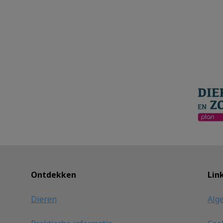
Ontdekken
Lin
Dieren
Alg