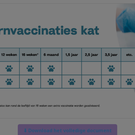
⬇ Download het volledige document