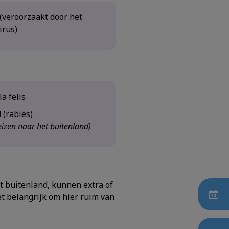
(veroorzaakt door het
irus)
a felis
 (rabiës)
reizen naar het buitenland)
et buitenland, kunnen extra of
et belangrijk om hier ruim van