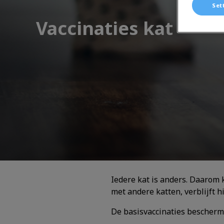
Set
Vaccinaties kat
Iedere kat is anders. Daarom k
met andere katten, verblijft h
De basisvaccinaties bescherm