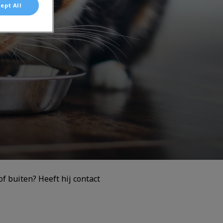
ept All
of buiten? Heeft hij contact