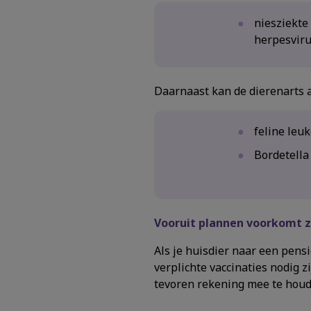
niesziekte
herpesvirus
Daarnaast kan de dierenarts a
feline leu
Bordetella
Vooruit plannen voorkomt 
Als je huisdier naar een pens
verplichte vaccinaties nodig 
tevoren rekening mee te houde