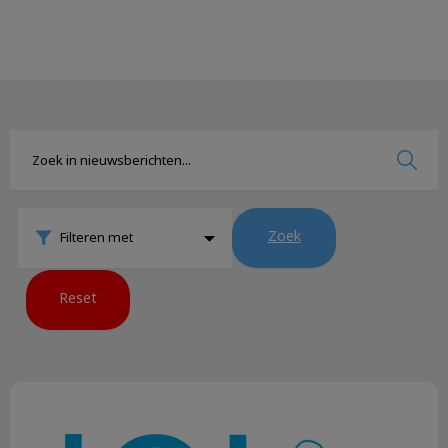
Zoek
Filteren met
Reset
Giftige planten